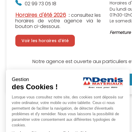
Horaires d'
02 99 73 05 18
Du lundi a
Horaires d'été 2026
:
consultez les
07h30-12h0
horaires de votre agence via le
Le samedi
bouton ci-dessous.
Fermeture l
Voir les horaires d'été
Notre agence est ouverte aux particuliers e
Gestion
Sélectionner cette agence
des Cookies !
Lorsque vous consultez notre site, des cookies sont déposés sur
votre ordinateur, votre mobile ou votre tablette. Ceux-ci nous
permettent de faciliter la navigation, de détecter d'éventuels
problèmes et d'y remédier. Nous vous laissons la possibilité de
paramétrer votre consentement aux différentes typologies de
cookies.