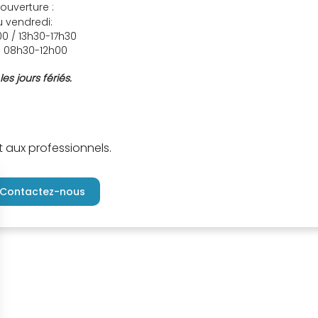
ouverture :
u vendredi:
0 / 13h30-17h30
: 08h30-12h00
es jours fériés.
t aux professionnels.
Contactez-nous