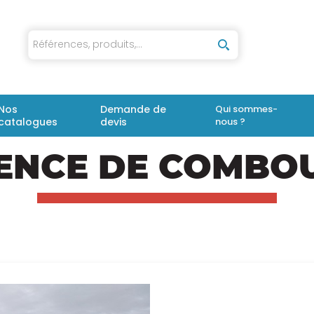
iaux
Nos
Demande de
Qui sommes-
catalogues
devis
nous ?
ENCE DE COMBO