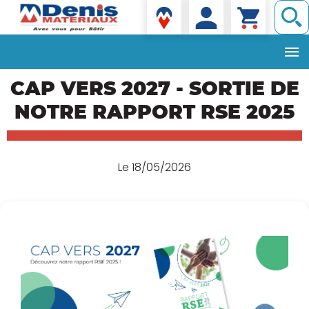
Denis matériaux
Aller
CAP VERS 2027 - SORTIE DE
au
contenu
NOTRE RAPPORT RSE 2025
principal
Le 18/05/2026