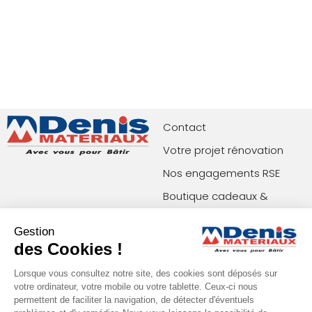
Contact
Votre projet rénovation
Nos engagements RSE
Boutique cadeaux &
privilèges
Gestion
Index égalité femmes-
des Cookies !
hommes
Lorsque vous consultez notre site, des cookies sont déposés sur
votre ordinateur, votre mobile ou votre tablette. Ceux-ci nous
permettent de faciliter la navigation, de détecter d'éventuels
Paiements acceptés
Restons en contact !