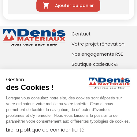
Ajouter au panier
Contact
Votre projet rénovation
Nos engagements RSE
Boutique cadeaux &
privilèges
Gestion
Index égalité femmes-
des Cookies !
hommes
Lorsque vous consultez notre site, des cookies sont déposés sur
votre ordinateur, votre mobile ou votre tablette. Ceux-ci nous
permettent de faciliter la navigation, de détecter d'éventuels
Paiements acceptés
Restons en contact !
problèmes et d'y remédier. Nous vous laissons la possibilité de
paramétrer votre consentement aux différentes typologies de cookies.
Lire la politique de confidentialité
Conditions générales de vente (agences)