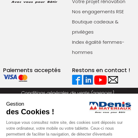
Votre projet rénovation
Nos engagements RSE
Boutique cadeaux &
privilèges
Index égalité femmes-
hommes
Paiements acceptés
Restons en contact !
Conditions générales de vente (agences)
Conditions générales de vente (e-commerce)
Gestion
Mentions légales
Plan du site
des Cookies !
Politique de confidentialité
Lorsque vous consultez notre site, des cookies sont déposés sur
votre ordinateur, votre mobile ou votre tablette. Ceux-ci nous
permettent de faciliter la navigation, de détecter d'éventuels