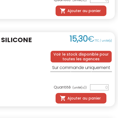
(unité(s))
Ajouter au panier
15
,
30
€
SILICONE
TTC / unité(s)
Voir le stock disponible pour
toutes les agences
Sur commande uniquement
Quantité
(unité(s))
Ajouter au panier