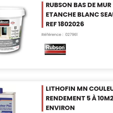
RUBSON BAS DE MUR 
ETANCHE BLANC
SEA
REF 1802026
Référence :
027961
LITHOFIN MN COULEU
RENDEMENT 5 À 10M2
ENVIRON