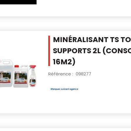
MINÉRALISANT TS T
SUPPORTS 2L
(CONSO
16M2)
Référence :
098277