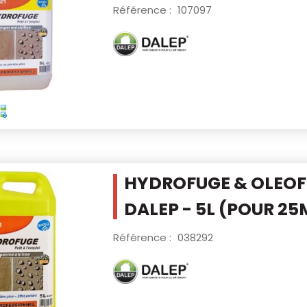
Référence :
107097
HYDROFUGE & OLEOF
DALEP - 5L
(POUR 25
Référence :
038292