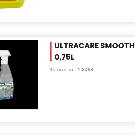
ULTRACARE SMOOTH 
0,75L
Référence :
213468