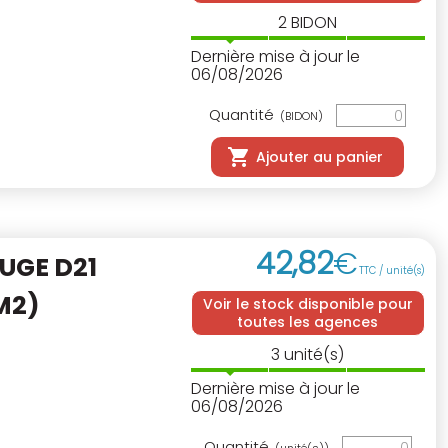
2
BIDON
Dernière mise à jour le
06/08/2026
Quantité
(BIDON)
Ajouter au panier
42
,
82
€
UGE D21
TTC / unité(s)
M2)
Voir le stock disponible pour
toutes les agences
3
unité(s)
Dernière mise à jour le
06/08/2026
Quantité