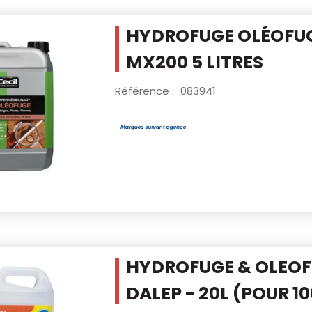
HYDROFUGE OLÉOFUG
MX200 5 LITRES
Référence :
083941
HYDROFUGE & OLEOF
DALEP - 20L
(POUR 1