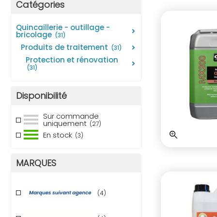
Catégories
quincaillerie - outillage -
bricolage
(31)
produits de traitement
(31)
protection et rénovation
(31)
Disponibilité
Sur commande
uniquement
(27)
En stock
(3)
MARQUES
(4)