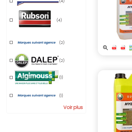
(4)
(4)
(2)
(2)
(1)
(1)
Voir plus