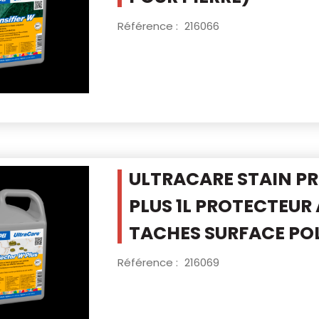
Référence :
216066
ULTRACARE STAIN P
PLUS 1L
PROTECTEUR 
TACHES SURFACE POL
Référence :
216069