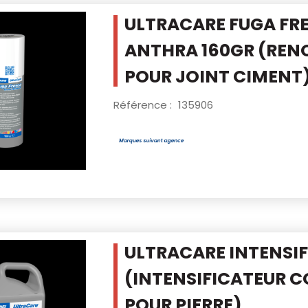
ULTRACARE FUGA FRE
ANTHRA 160GR
(REN
POUR JOINT CIMENT
Référence :
135906
ULTRACARE INTENSIFI
(INTENSIFICATEUR C
POUR PIERRE)