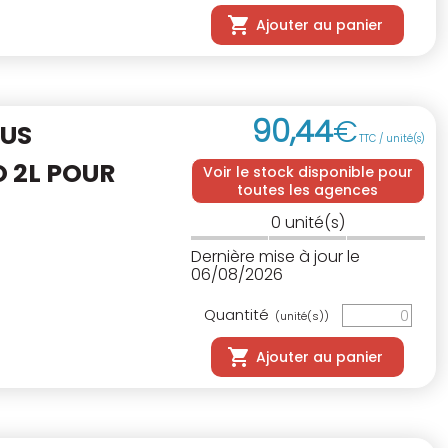
Ajouter au panier
90
,
44
€
OUS
TTC / unité(s)
 2L POUR
Voir le stock disponible pour
toutes les agences
0
unité(s)
Dernière mise à jour le
06/08/2026
Quantité
(unité(s))
Ajouter au panier