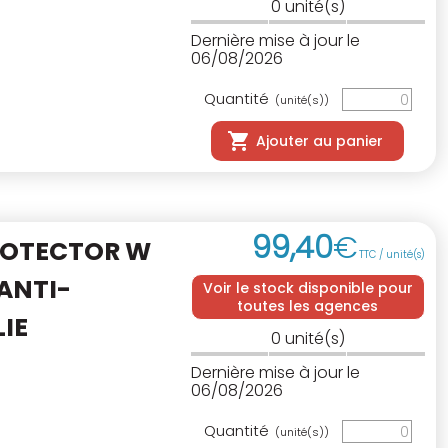
0
unité(s)
Dernière mise à jour le
06/08/2026
Quantité
(unité(s))
Ajouter au panier
99
,
40
€
ROTECTOR W
TTC / unité(s)
ANTI-
Voir le stock disponible pour
toutes les agences
IE
0
unité(s)
Dernière mise à jour le
06/08/2026
Quantité
(unité(s))