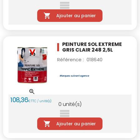
Ajouter au panier
PEINTURE SOL EXTREME
GRIS CLAIR 248 2,5L
Référence :
018640
108
,
36
€
TTC / unité(s)
0
unité(s)
Ajouter au panier