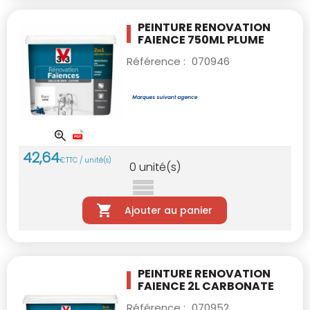
PEINTURE RENOVATION
FAIENCE 750ML PLUME
Référence :
070946
42
,
64
€
TTC / unité(s)
0
unité(s)
Ajouter au panier
PEINTURE RENOVATION
FAIENCE 2L CARBONATE
Référence :
070952