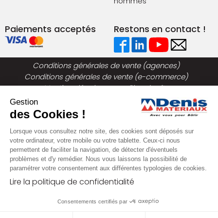
hommes
Paiements acceptés
Restons en contact !
Conditions générales de vente (agences)
Conditions générales de vente (e-commerce)
Mentions légales
Plan du site
Politique de confidentialité
Gestion
des Cookies !
Lorsque vous consultez notre site, des cookies sont déposés sur
votre ordinateur, votre mobile ou votre tablette. Ceux-ci nous
permettent de faciliter la navigation, de détecter d'éventuels
problèmes et d'y remédier. Nous vous laissons la possibilité de
paramétrer votre consentement aux différentes typologies de cookies.
Lire la politique de confidentialité
Consentements certifiés par