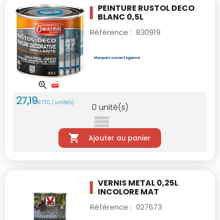
PEINTURE RUSTOL DECO
BLANC 0,5L
Référence :
830919
27
,
19
€
TTC / unité(s)
0
unité(s)
Ajouter au panier
VERNIS METAL 0,25L
INCOLORE MAT
Référence :
027673