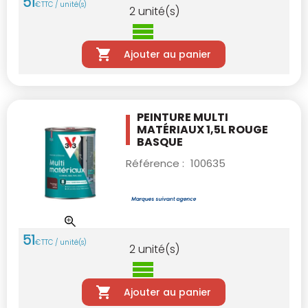
51
€
TTC / unité(s)
2
unité(s)
Ajouter au panier
PEINTURE MULTI
MATÉRIAUX 1,5L ROUGE
BASQUE
Référence :
100635
51
€
TTC / unité(s)
2
unité(s)
Ajouter au panier