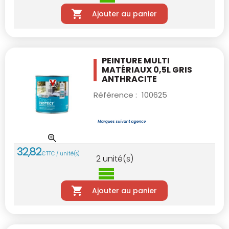
Ajouter au panier
PEINTURE MULTI
MATÉRIAUX 0,5L GRIS
ANTHRACITE
Référence :
100625
32
,
82
€
TTC / unité(s)
2
unité(s)
Ajouter au panier