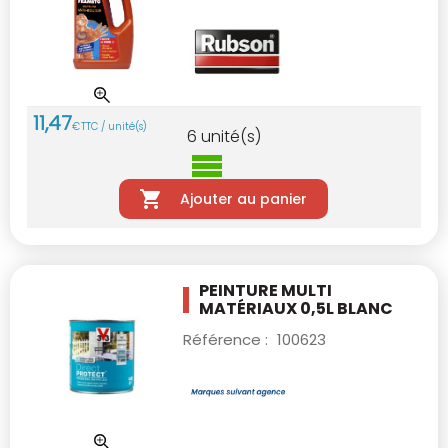
11
,
47
€
TTC / unité(s)
6
unité(s)
Ajouter au panier
PEINTURE MULTI
MATÉRIAUX 0,5L BLANC
Référence :
100623