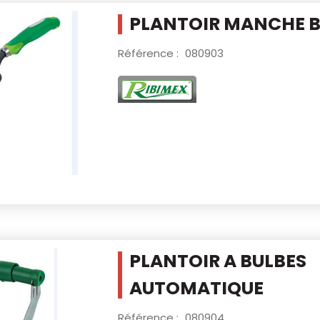
PLANTOIR MANCHE B
Référence :
080903
PLANTOIR A BULBES
AUTOMATIQUE
Référence :
080904