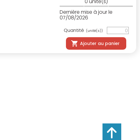
0
unité(s)
Dernière mise à jour le
07/08/2026
Quantité
(unité(s))
Ajouter au panier