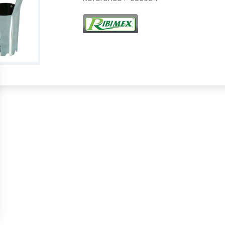
s Options