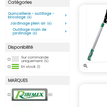
Catégories
quincaillerie - outillage -
bricolage
(6)
jardinage plein air
(6)
outillage main de
jardinage
(6)
Disponibilité
Sur commande
uniquement
(5)
En stock
(1)
MARQUES
(5)