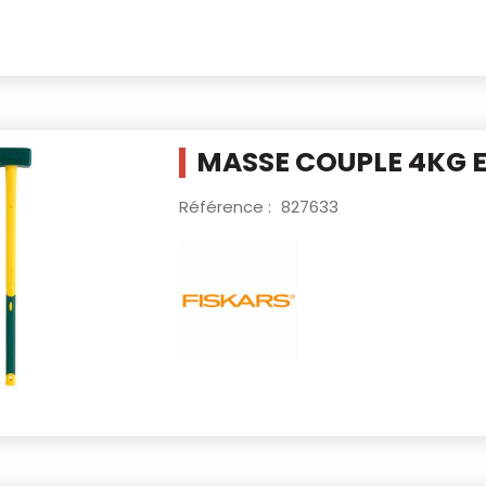
MASSE COUPLE 4KG 
Référence :
827633