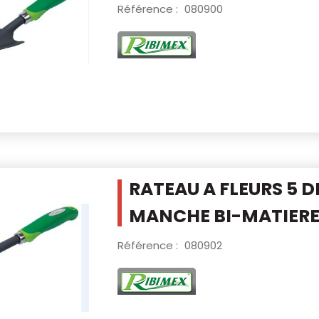
Référence :
080900
RATEAU A FLEURS 5 
MANCHE
BI-MATIER
Référence :
080902