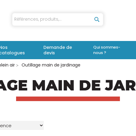
iaux
Nos
Demande de
Qui sommes-
catalogues
devis
nous ?
lein air
Outillage main de jardinage
AGE MAIN DE JA