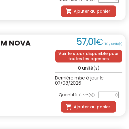
Ajouter au panier
57
,
01
€
EM NOVA
TTC / unité(s)
Voir le stock disponible pour
toutes les agences
0
unité(s)
Dernière mise à jour le
07/08/2026
Quantité
(unité(s))
Ajouter au panier