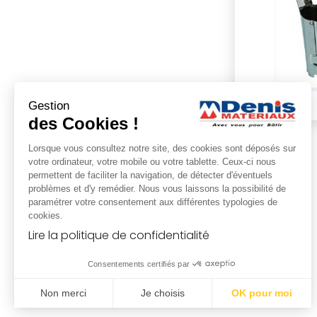
Gestion
des Cookies !
Lorsque vous consultez notre site, des cookies sont déposés sur
votre ordinateur, votre mobile ou votre tablette. Ceux-ci nous
permettent de faciliter la navigation, de détecter d'éventuels
problèmes et d'y remédier. Nous vous laissons la possibilité de
paramétrer votre consentement aux différentes typologies de
cookies.
Lire la politique de confidentialité
Consentements certifiés par
Non merci
Je choisis
OK pour moi
Plateforme de Gestion du Consentement : Personnalisez vo
Axeptio consent