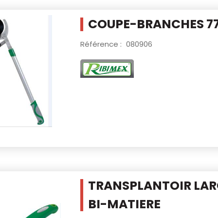
COUPE-BRANCHES 7
Référence :
080906
TRANSPLANTOIR LA
BI-MATIERE