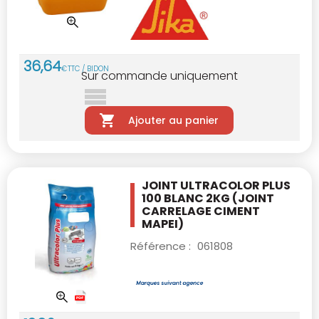
36
,
64
€
TTC / BIDON
Sur commande uniquement
Ajouter au panier
JOINT ULTRACOLOR PLUS
100 BLANC 2KG
(JOINT
CARRELAGE CIMENT
MAPEI)
Référence :
061808