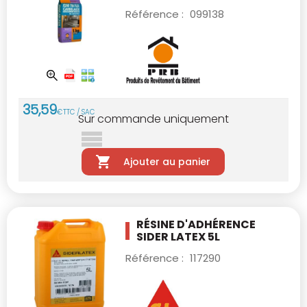
Référence :
099138
35
,
59
€
TTC / SAC
Sur commande uniquement
Ajouter au panier
RÉSINE D'ADHÉRENCE
SIDER LATEX 5L
Référence :
117290