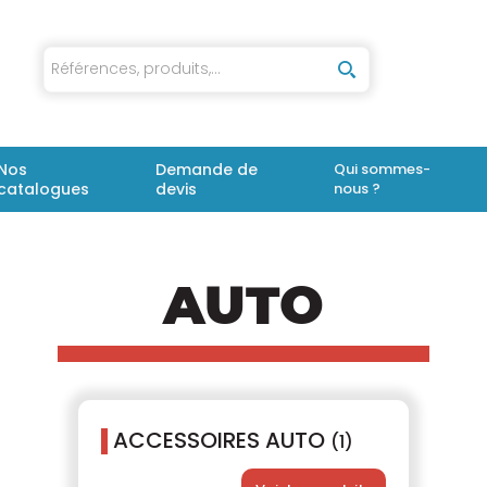
iaux
Nos
Demande de
Qui sommes-
catalogues
devis
nous ?
AUTO
ACCESSOIRES AUTO
(1)