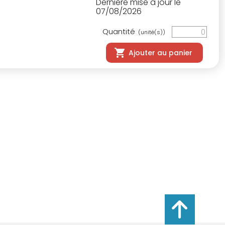
Dernière mise à jour le
07/08/2026
Quantité
(unité(s))
Ajouter au panier