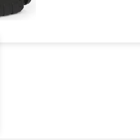
s Options