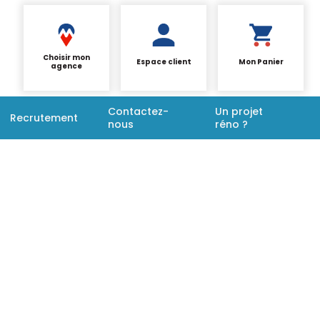
Choisir mon
Espace client
Mon Panier
agence
Contactez-
Un projet
Recrutement
nous
réno ?