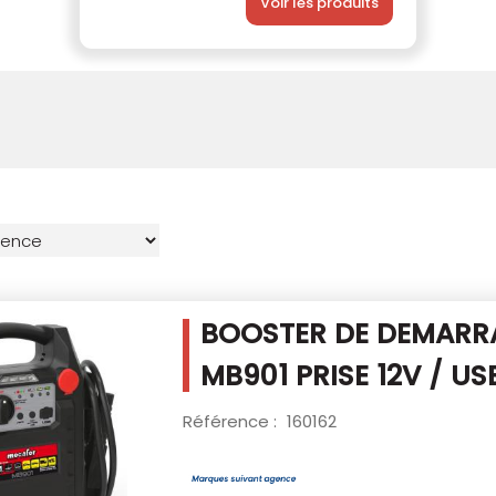
Voir les produits
BOOSTER DE DEMARR
MB901
PRISE 12V / US
Référence :
160162