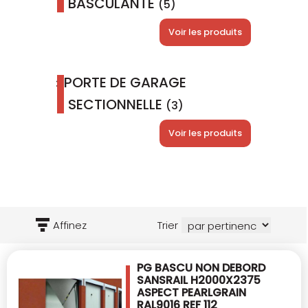
BASCULANTE
(5)
Voir les produits
PORTE DE GARAGE
SECTIONNELLE
(3)
Voir les produits
Affinez
Trier
PG BASCU NON DEBORD
SANSRAIL H2000X2375
ASPECT PEARLGRAIN
RAL9016 REF 112