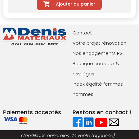
Ajouter au panier
Contact
Votre projet rénovation
Nos engagements RSE
Boutique cadeaux &
privilèges
Index égalité femmes-
hommes
Paiements acceptés
Restons en contact !
Conditions générales de vente (agences)