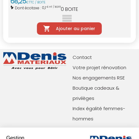
68
,
25
€
TTC / BOITE
0,1
Dont écotaxe :
€ HT / BOITE
0
BOITE
Ajouter au panier
Contact
Votre projet rénovation
Nos engagements RSE
Boutique cadeaux &
privilèges
Index égalité femmes-
hommes
Paiements acceptés
Restons en contact !
Gestion