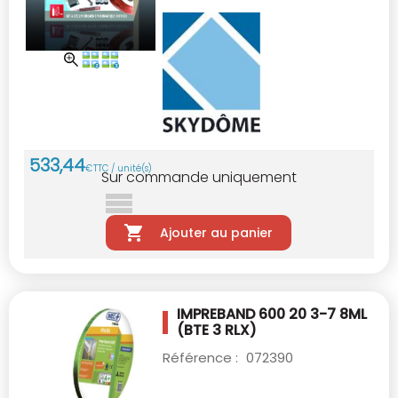
533
,
44
€
TTC / unité(s)
Sur commande uniquement
Ajouter au panier
IMPREBAND 600 20 3-7 8ML
(BTE 3 RLX)
Référence :
072390