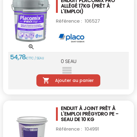
ENDUIT PLACOMIX PRO
ALLÉGÉ 17KG
(PRÊT À
L'EMPLOI)
Référence :
106527
54
,
78
€
TTC / SEAU
0
SEAU
Ajouter au panier
ENDUIT À JOINT PRÊT À
L'EMPLOI PRÉGYDRO
PE -
SEAU DE 10 KG
Référence :
104991