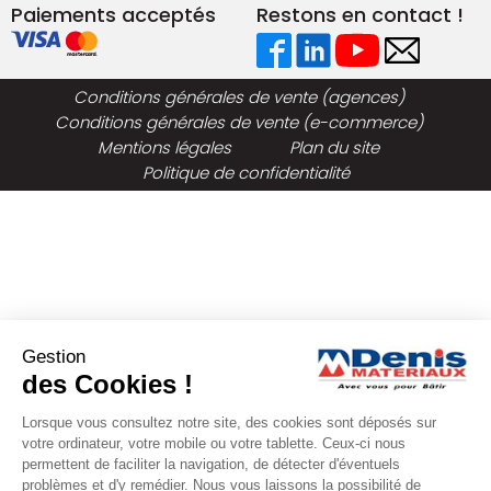
Paiements acceptés
Restons en contact !
Conditions générales de vente (agences)
Conditions générales de vente (e-commerce)
Mentions légales
Plan du site
Politique de confidentialité
Gestion
des Cookies !
Lorsque vous consultez notre site, des cookies sont déposés sur
votre ordinateur, votre mobile ou votre tablette. Ceux-ci nous
permettent de faciliter la navigation, de détecter d'éventuels
problèmes et d'y remédier. Nous vous laissons la possibilité de