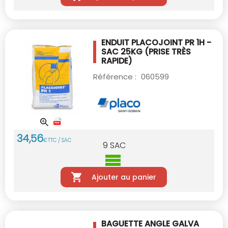
ENDUIT PLACOJOINT PR 1H -
SAC 25KG
(PRISE TRÈS
RAPIDE)
Référence :
060599
34
,
56
€
TTC / SAC
9
SAC
Ajouter au panier
BAGUETTE ANGLE GALVA