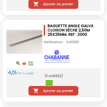
Ajouter au panier
BAGUETTE ANGLE GALVA
CLOISON SÈCHE 2,50M
25X25MM. REF : 2000
Référence :
040280
4
,
01
€
TTC / unité(s)
21
unité(s)
Ajouter au panier