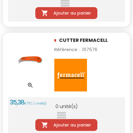
Ajouter au panier
CUTTER FERMACELL
Référence :
017576
35
,
38
€
TTC / unité(s)
0
unité(s)
Ajouter au panier