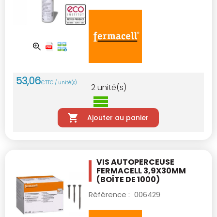
53
,
06
€
TTC / unité(s)
2
unité(s)
Ajouter au panier
VIS AUTOPERCEUSE
FERMACELL 3,9X30MM
(BOÎTE DE 1000)
Référence :
006429