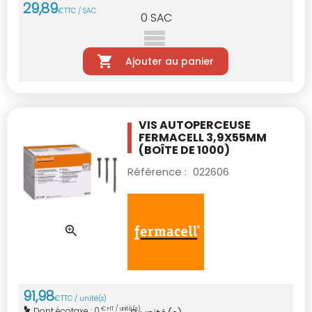
29
,
89
€
TTC / SAC
0
SAC
Ajouter au panier
VIS AUTOPERCEUSE
FERMACELL 3,9X55MM
(BOÎTE DE 1000)
Référence :
022606
91
,
98
€
TTC / unité(s)
0
Dont écotaxe :
€ HT / unité(s)