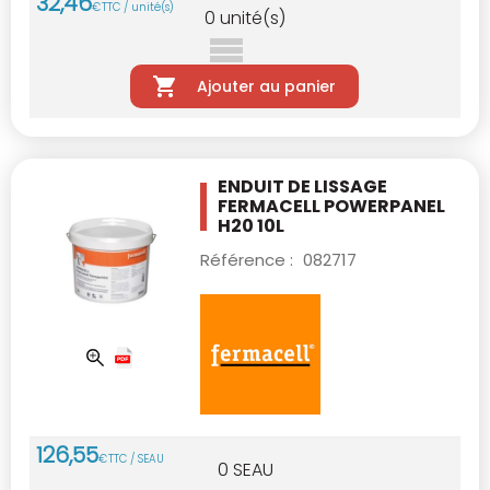
32
,
46
€
TTC / unité(s)
0
unité(s)
Ajouter au panier
ENDUIT DE LISSAGE
FERMACELL POWERPANEL
H20 10L
Référence :
082717
126
,
55
€
TTC / SEAU
0
SEAU