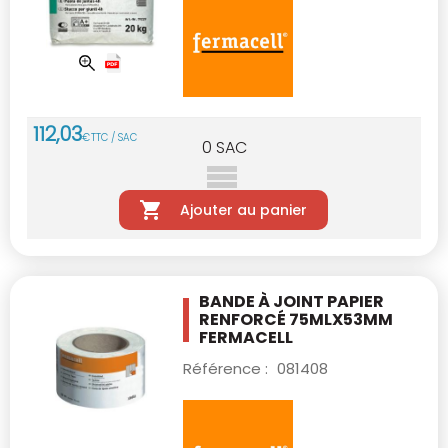
112
,
03
€
TTC / SAC
0
SAC
Ajouter au panier
BANDE À JOINT PAPIER
RENFORCÉ 75MLX53MM
FERMACELL
Référence :
081408