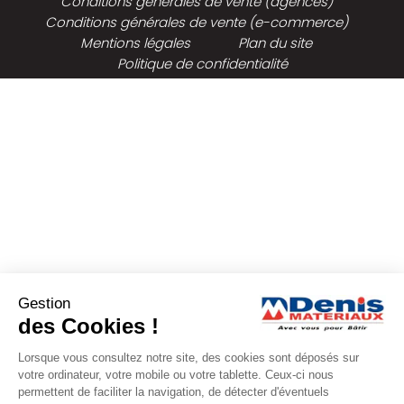
Conditions générales de vente (agences)
Conditions générales de vente (e-commerce)
Mentions légales
Plan du site
Politique de confidentialité
Gestion
des Cookies !
Lorsque vous consultez notre site, des cookies sont déposés sur
votre ordinateur, votre mobile ou votre tablette. Ceux-ci nous
permettent de faciliter la navigation, de détecter d'éventuels