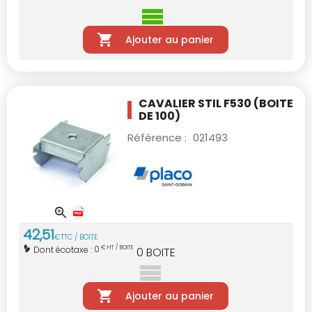
Ajouter au panier
CAVALIER STIL F530 (BOITE
DE 100)
Référence :
021493
42
,
51
€
TTC / BOITE
0
Dont écotaxe :
€ HT / BOITE
0
BOITE
Ajouter au panier