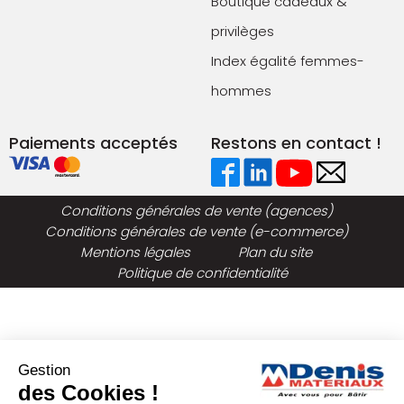
Boutique cadeaux &
privilèges
Index égalité femmes-
hommes
Paiements acceptés
Restons en contact !
Conditions générales de vente (agences)
Conditions générales de vente (e-commerce)
Mentions légales
Plan du site
Politique de confidentialité
Gestion
des Cookies !