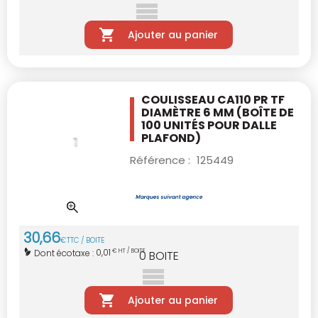
Ajouter au panier
COULISSEAU CA110 PR TF
DIAMÈTRE 6 MM
(BOÎTE DE
100 UNITÉS POUR DALLE
PLAFOND)
Référence :
125449
30
,
66
€
TTC / BOITE
0,01
Dont écotaxe :
€ HT / BOITE
0
BOITE
Ajouter au panier