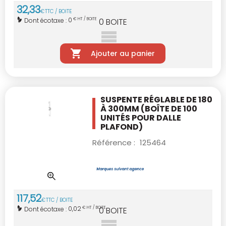
32
,
33
€
TTC / BOITE
0
Dont écotaxe :
€ HT / BOITE
0
BOITE
Ajouter au panier
SUSPENTE RÉGLABLE DE 180
À 300MM
(BOÎTE DE 100
UNITÉS POUR DALLE
PLAFOND)
Référence :
125464
117
,
52
€
TTC / BOITE
0,02
Dont écotaxe :
€ HT / BOITE
0
BOITE