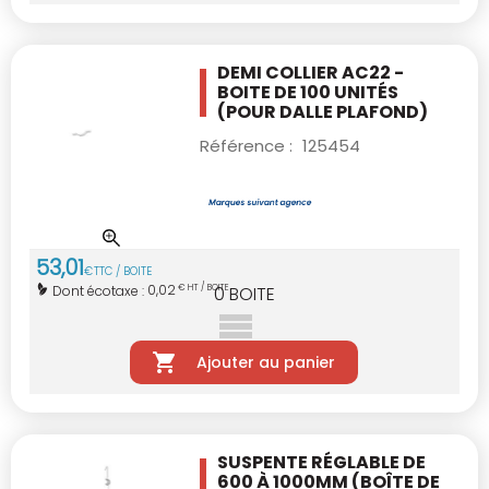
DEMI COLLIER AC22 -
BOITE DE 100 UNITÉS
(POUR DALLE PLAFOND)
Référence :
125454
53
,
01
€
TTC / BOITE
0,02
Dont écotaxe :
€ HT / BOITE
0
BOITE
Ajouter au panier
SUSPENTE RÉGLABLE DE
600 À 1000MM
(BOÎTE DE