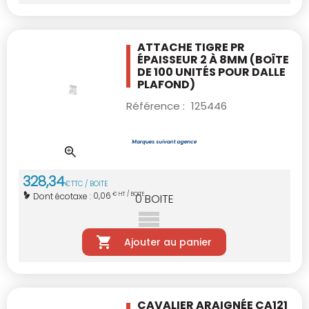
ATTACHE TIGRE PR
ÉPAISSEUR 2 À 8MM
(BOÎTE
DE 100 UNITÉS POUR DALLE
PLAFOND)
Référence :
125446
328
,
34
€
TTC / BOITE
0,06
Dont écotaxe :
€ HT / BOITE
0
BOITE
Ajouter au panier
CAVALIER ARAIGNÉE CA121