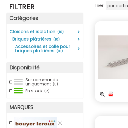
FILTRER
Trier
Catégories
cloisons et isolation
(10)
briques plâtrières
(10)
accessoires et colle pour
briques platrières
(10)
Disponibilité
Sur commande
uniquement
(8)
En stock
(2)
MARQUES
(6)