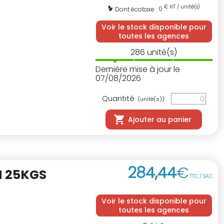
€ HT / unité(s)
0
Dont écotaxe :
Voir le stock disponible pour
toutes les agences
286
unité(s)
Dernière mise à jour le
07/08/2026
Quantité
(unité(s))
Ajouter au panier
284
,
44
€
N 25KGS
TTC / SAC
Voir le stock disponible pour
toutes les agences