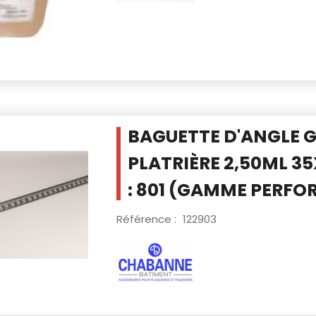
BAGUETTE D'ANGLE 
PLATRIÈRE 2,50ML
35
: 801 (GAMME PERFO
Référence :
122903