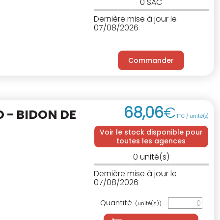
0
SAC
Dernière mise à jour le
07/08/2026
Commander
68
,
06
€
 - BIDON DE
TTC / unité(s)
Voir le stock disponible pour
toutes les agences
0
unité(s)
Dernière mise à jour le
07/08/2026
Quantité
(unité(s))