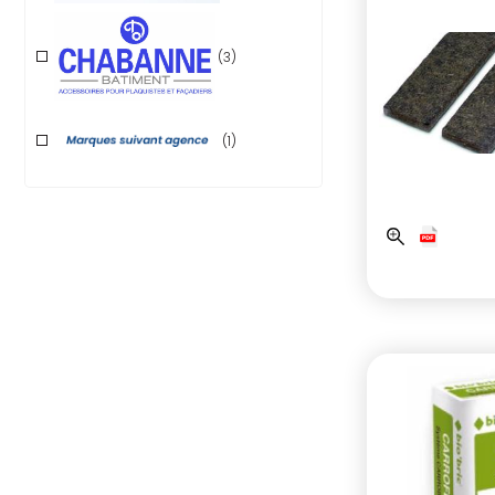
(3)
(1)