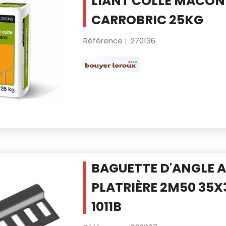
LIANT COLLE MACON
CARROBRIC 25KG
Référence :
270136
BAGUETTE D'ANGLE A
PLATRIÈRE 2M50
35X
1011B