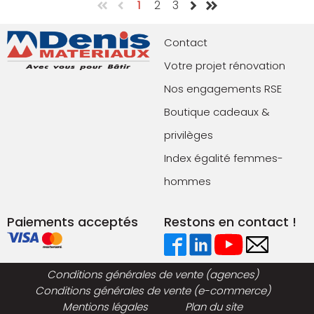
1
2
3
Contact
Votre projet rénovation
Nos engagements RSE
Boutique cadeaux &
privilèges
Index égalité femmes-
hommes
Paiements acceptés
Restons en contact !
Conditions générales de vente (agences)
Conditions générales de vente (e-commerce)
Mentions légales
Plan du site