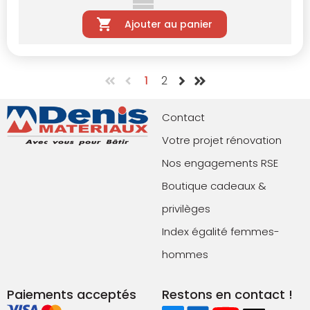
Ajouter au panier
1
2
Contact
Votre projet rénovation
Nos engagements RSE
Boutique cadeaux &
privilèges
Index égalité femmes-
hommes
Paiements acceptés
Restons en contact !