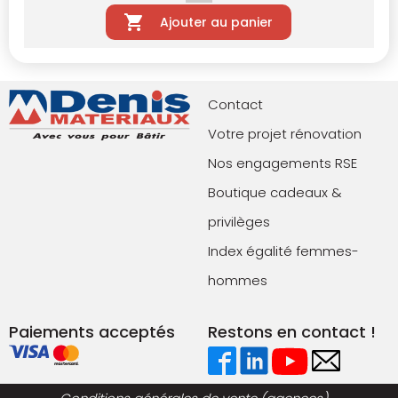
Ajouter au panier
Contact
Votre projet rénovation
Nos engagements RSE
Boutique cadeaux &
privilèges
Index égalité femmes-
hommes
Paiements acceptés
Restons en contact !