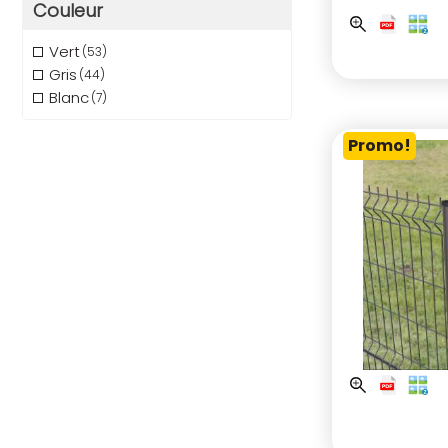
Couleur
Vert
(53)
Gris
(44)
Blanc
(7)
Promo!