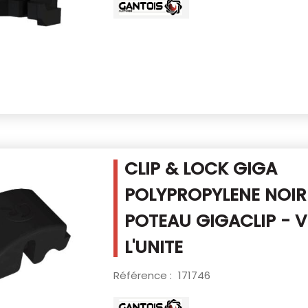
CLIP & LOCK GIGA
POLYPROPYLENE NOI
POTEAU GIGACLIP - V
L'UNITE
Référence :
171746