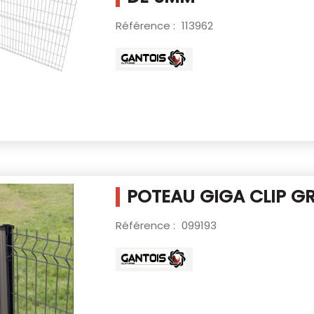
Référence :
113962
POTEAU GIGA CLIP GR
Référence :
099193