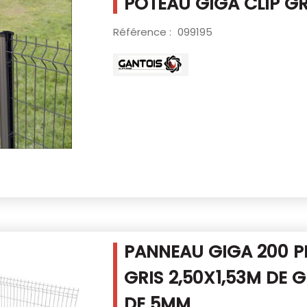
POTEAU GIGA CLIP GR
Référence :
099195
PANNEAU GIGA 200 
GRIS 2,50X1,53M
DE G
DE 5MM