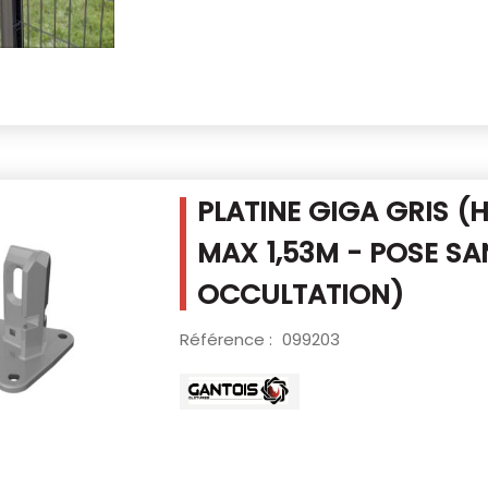
PLATINE GIGA GRIS (
MAX 1,53M -
POSE SA
OCCULTATION)
Référence :
099203