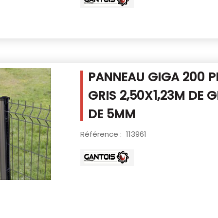
PANNEAU GIGA 200 
GRIS 2,50X1,23M
DE G
DE 5MM
Référence :
113961