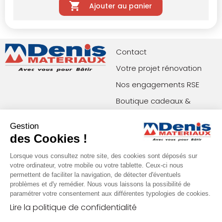
Ajouter au panier
Contact
Votre projet rénovation
Nos engagements RSE
Boutique cadeaux &
privilèges
Gestion
Index égalité femmes-
des Cookies !
hommes
Lorsque vous consultez notre site, des cookies sont déposés sur
votre ordinateur, votre mobile ou votre tablette. Ceux-ci nous
permettent de faciliter la navigation, de détecter d'éventuels
Paiements acceptés
Restons en contact !
problèmes et d'y remédier. Nous vous laissons la possibilité de
paramétrer votre consentement aux différentes typologies de cookies.
Lire la politique de confidentialité
Conditions générales de vente (agences)