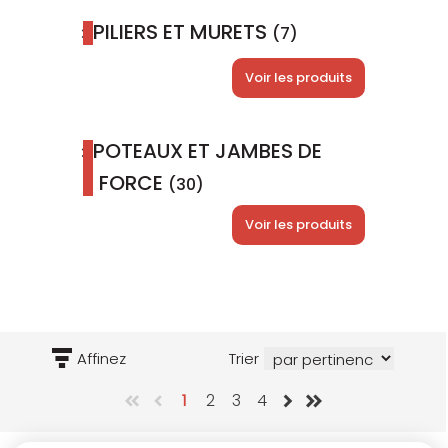
PILIERS ET MURETS
(7)
Voir les produits
POTEAUX ET JAMBES DE
FORCE
(30)
Voir les produits
Affinez
Trier
1
2
3
4