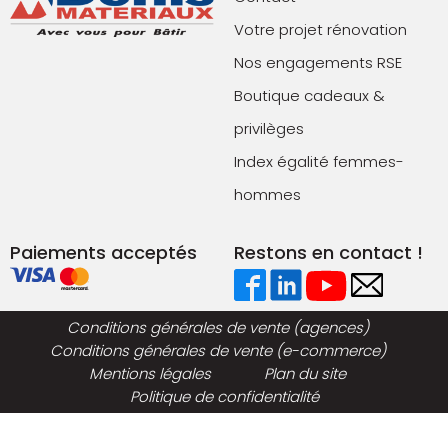
Votre projet rénovation
Nos engagements RSE
Boutique cadeaux &
privilèges
Index égalité femmes-
hommes
Paiements acceptés
Restons en contact !
Conditions générales de vente (agences)
Conditions générales de vente (e-commerce)
Mentions légales
Plan du site
Politique de confidentialité