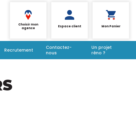
Choisir mon
Espace client
Mon Panier
agence
Contactez-
Un projet
Recrutement
nous
réno ?
RS