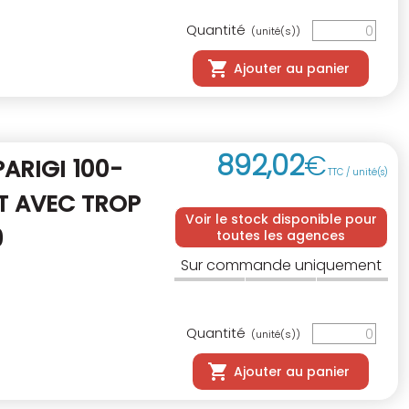
Quantité
(unité(s))
Ajouter au panier
892
,
02
€
ARIGI 100-
TTC / unité(s)
T AVEC TROP
Voir le stock disponible pour
9
toutes les agences
Sur commande uniquement
Quantité
(unité(s))
Ajouter au panier