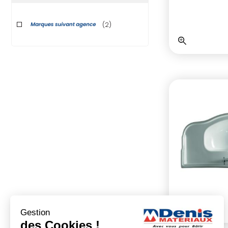
(2)
Gestion
des Cookies !