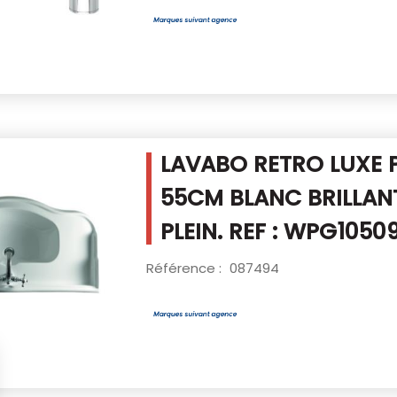
LAVABO RETRO LUXE P
55CM BLANC
BRILLAN
PLEIN. REF : WPG1050
Référence :
087494