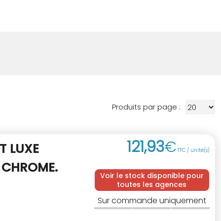
Produits par page :
121
,
93
€
T LUXE
TTC / unité(s)
 CHROME.
Voir le stock disponible pour
toutes les agences
Sur commande uniquement