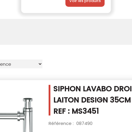
Voir les produits
SIPHON LAVABO DROI
LAITON DESIGN
35CM
REF : MS3451
Référence :
087490