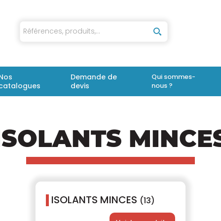
iaux
Nos
Demande de
Qui sommes-
catalogues
devis
nous ?
ISOLANTS MINCE
ISOLANTS MINCES
(13)