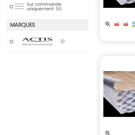
Sur commande
uniquement
(13)
MARQUES
(1)