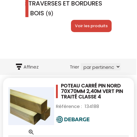
TRAVERSES ET BORDURES
BOIS
(9)
Voir les produits
Affinez
Trier
POTEAU CARRÉ PIN NORD
70X70MM 2,40M VERT
PIN
TRAITÉ CLASSE 4
Référence :
134188