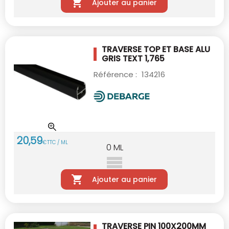
Ajouter au panier
TRAVERSE TOP ET BASE ALU
GRIS TEXT 1,765
Référence :
134216
20
,
59
€
TTC / ML
0
ML
Ajouter au panier
TRAVERSE PIN 100X200MM