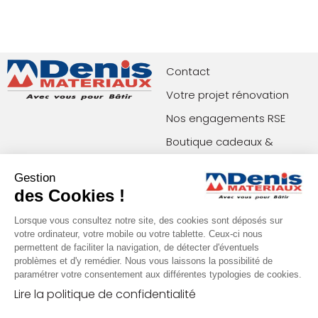
Contact
Votre projet rénovation
Nos engagements RSE
Boutique cadeaux &
privilèges
Gestion
Index égalité femmes-
des Cookies !
hommes
Lorsque vous consultez notre site, des cookies sont déposés sur
votre ordinateur, votre mobile ou votre tablette. Ceux-ci nous
permettent de faciliter la navigation, de détecter d'éventuels
Paiements acceptés
Restons en contact !
problèmes et d'y remédier. Nous vous laissons la possibilité de
paramétrer votre consentement aux différentes typologies de cookies.
Lire la politique de confidentialité
Conditions générales de vente (agences)