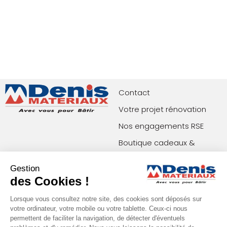
Contact
Votre projet rénovation
Nos engagements RSE
Boutique cadeaux &
privilèges
Gestion
Index égalité femmes-
des Cookies !
hommes
Lorsque vous consultez notre site, des cookies sont déposés sur
votre ordinateur, votre mobile ou votre tablette. Ceux-ci nous
permettent de faciliter la navigation, de détecter d'éventuels
Paiements acceptés
Restons en contact !