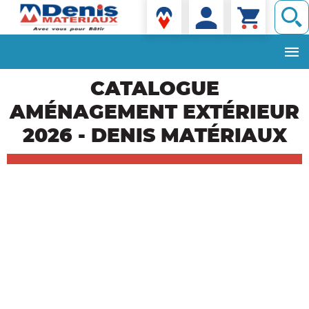
Denis matériaux
Aller
CATALOGUE
au
contenu
AMÉNAGEMENT EXTÉRIEUR
principal
2026 - DENIS MATÉRIAUX