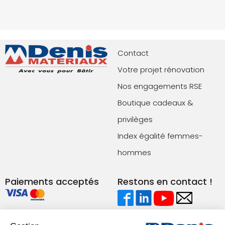
Contact
Votre projet rénovation
Nos engagements RSE
Boutique cadeaux &
privilèges
Index égalité femmes-
hommes
Paiements acceptés
Restons en contact !
Conditions générales de vente (agences)